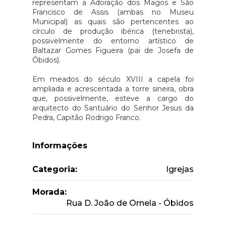
representam a Adoração dos Magos e São
Francisco de Assis (ambas no Museu
Municipal) as quais são pertencentes ao
círculo de produção ibérica (tenebrista),
possivelmente do entorno artístico de
Baltazar Gomes Figueira (pai de Josefa de
Óbidos).
Em meados do século XVIII a capela foi
ampliada e acrescentada a torre sineira, obra
que, possivelmente, esteve a cargo do
arquitecto do Santuário do Senhor Jesus da
Pedra, Capitão Rodrigo Franco.
Informações
Categoria:
Igrejas
Morada:
Rua D. João de Ornela - Óbidos