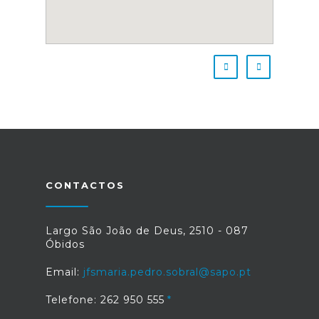
CONTACTOS
Largo São João de Deus, 2510 - 087
Óbidos
Email:
jfsmaria.pedro.sobral@sapo.pt
Telefone: 262 950 555