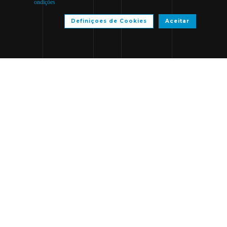
ondições
Definiçoes de Cookies
Aceitar