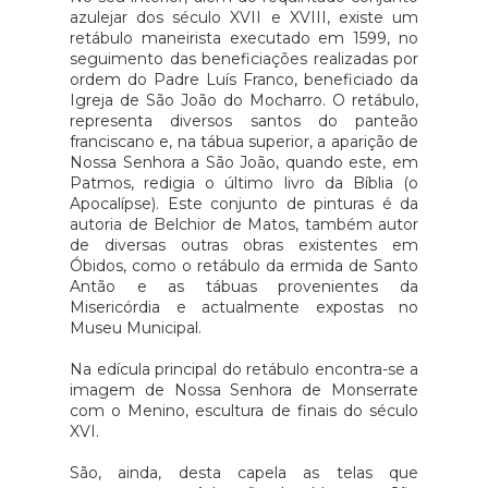
azulejar dos século XVII e XVIII, existe um
retábulo maneirista executado em 1599, no
seguimento das beneficiações realizadas por
ordem do Padre Luís Franco, beneficiado da
Igreja de São João do Mocharro. O retábulo,
representa diversos santos do panteão
franciscano e, na tábua superior, a aparição de
Nossa Senhora a São João, quando este, em
Patmos, redigia o último livro da Bíblia (o
Apocalípse). Este conjunto de pinturas é da
autoria de Belchior de Matos, também autor
de diversas outras obras existentes em
Óbidos, como o retábulo da ermida de Santo
Antão e as tábuas provenientes da
Misericórdia e actualmente expostas no
Museu Municipal.
Na edícula principal do retábulo encontra-se a
imagem de Nossa Senhora de Monserrate
com o Menino, escultura de finais do século
XVI.
São, ainda, desta capela as telas que