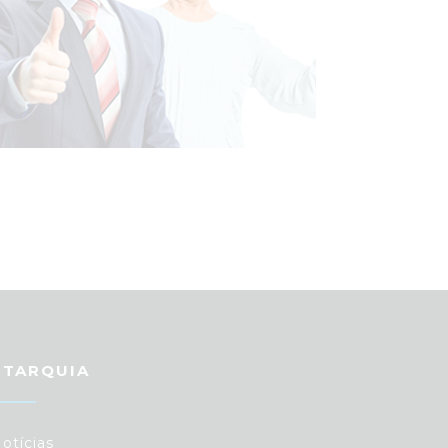
UTARQUIA
otícias