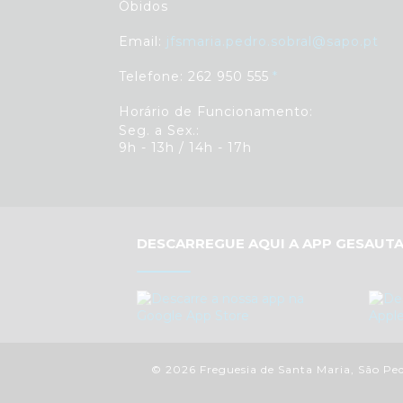
Óbidos
Email:
jfsmaria.pedro.sobral@sapo.pt
Telefone: 262 950 555
Horário de Funcionamento:
Seg. a Sex.:
9h - 13h / 14h - 17h
DESCARREGUE AQUI A APP GESAUTA
© 2026 Freguesia de Santa Maria, São Pedr