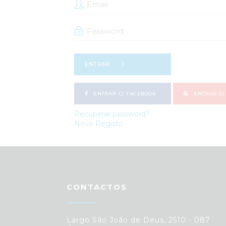
ENTRAR
ENTRAR C/ FACEBOOK
ENTRAR C/
Recuperar password?
Novo Registo
CONTACTOS
Largo São João de Deus, 2510 - 087