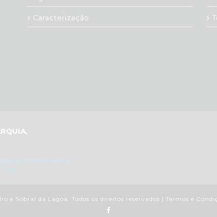
Caracterização
T
RQUIA,
o e Sobral da Lagoa. Todos os direitos reservados |
Termos e Condi