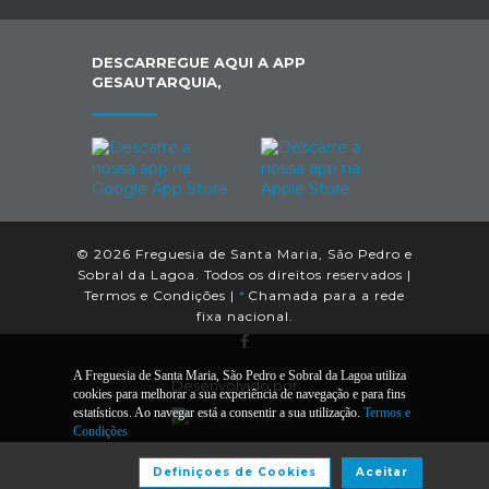
DESCARREGUE AQUI A APP
GESAUTARQUIA,
© 2026 Freguesia de Santa Maria, São Pedro e
Sobral da Lagoa. Todos os direitos reservados |
Termos e Condições
|
*
Chamada para a rede
fixa nacional.
A Freguesia de Santa Maria, São Pedro e Sobral da Lagoa utiliza
Desenvolvido por:
cookies para melhorar a sua experiência de navegação e para fins
estatísticos. Ao navegar está a consentir a sua utilização.
Termos e
Condições
Definiçoes de Cookies
Aceitar