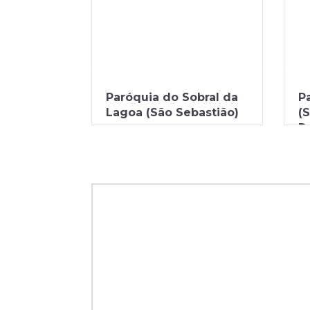
Paróquia do Sobral da
P
Lagoa (São Sebastião)
(
P