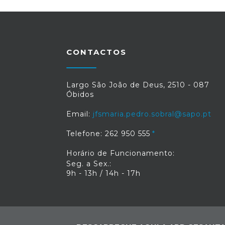
CONTACTOS
Largo São João de Deus, 2510 - 087
Óbidos
Email:
jfsmaria.pedro.sobral@sapo.pt
Telefone: 262 950 555
Horário de Funcionamento:
Seg. a Sex.:
9h - 13h / 14h - 17h