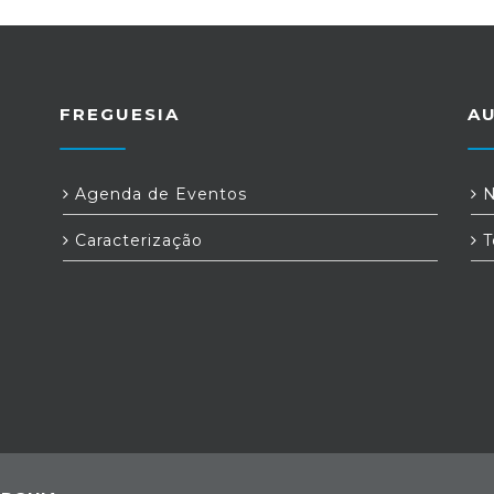
FREGUESIA
A
Agenda de Eventos
N
Caracterização
T