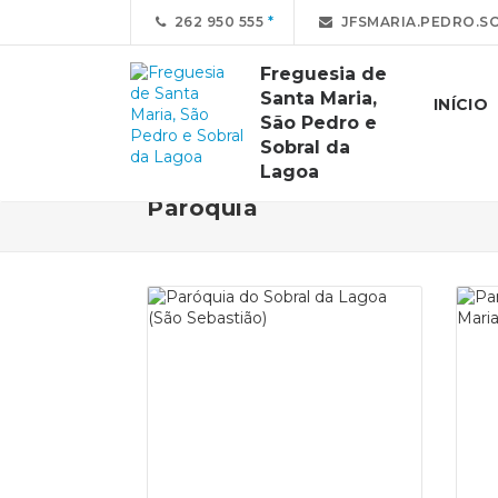
262 950 555
JFSMARIA.PEDRO.S
Freguesia de
Santa Maria,
INÍCIO
São Pedro e
Sobral da
Lagoa
Paróquia