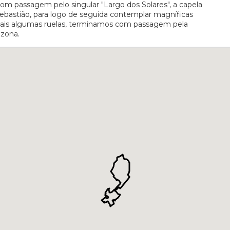
 com passagem pelo singular "Largo dos Solares", a capela
Sebastião, para logo de seguida contemplar magníficas
 mais algumas ruelas, terminamos com passagem pela
 zona.