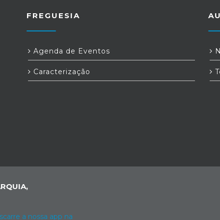
FREGUESIA
A
Agenda de Eventos
N
Caracterização
T
RQUIA,