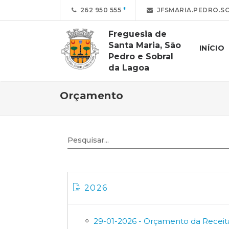
262 950 555
JFSMARIA.PEDRO.S
Freguesia de
Santa Maria, São
INÍCIO
Pedro e Sobral
da Lagoa
Orçamento
2026
29-01-2026 - Orçamento da Receit