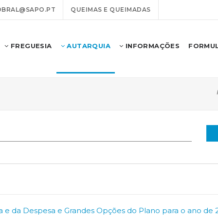
OBRAL@SAPO.PT
QUEIMAS E QUEIMADAS
FREGUESIA
AUTARQUIA
INFORMAÇÕES
FORMUL
a e da Despesa e Grandes Opções do Plano para o ano de 