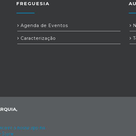
FREGUESIA
A
Agenda de Eventos
N
Caracterização
T
RQUIA,