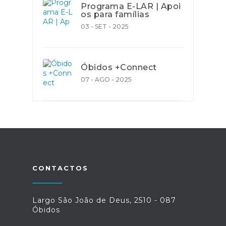
Programa E-LAR | Apoi
os para famílias
03 - SET - 2025
Óbidos +Connect
07 - AGO - 2025
CONTACTOS
Largo São João de Deus, 2510 - 087
Óbidos