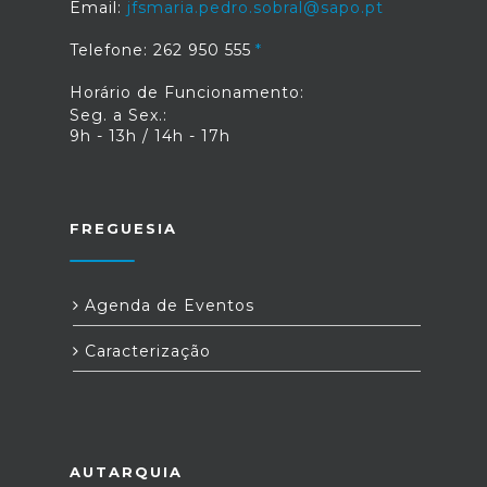
Email:
jfsmaria.pedro.sobral@sapo.pt
Telefone: 262 950 555
Horário de Funcionamento:
Seg. a Sex.:
9h - 13h / 14h - 17h
FREGUESIA
Agenda de Eventos
Caracterização
AUTARQUIA